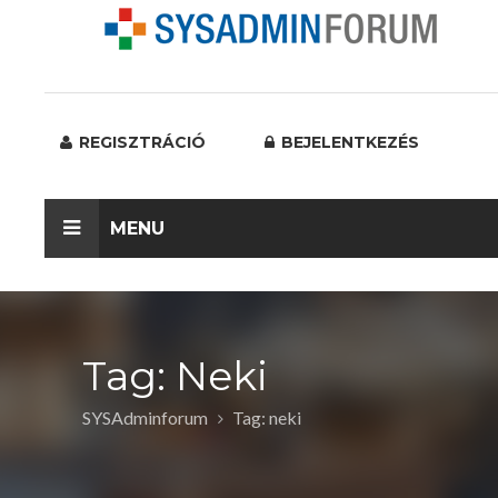
REGISZTRÁCIÓ
BEJELENTKEZÉS
MENU
Tag: Neki
SYSAdminforum
Tag: neki