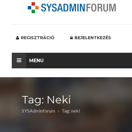
REGISZTRÁCIÓ
BEJELENTKEZÉS
MENU
Tag: Neki
SYSAdminforum
Tag: neki