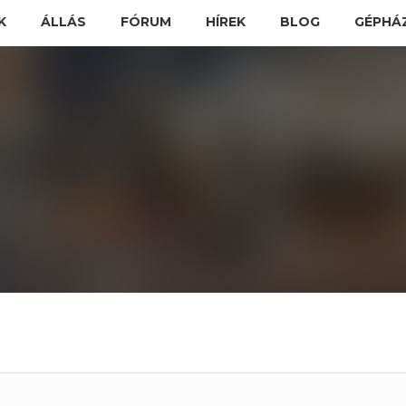
K
ÁLLÁS
FÓRUM
HÍREK
BLOG
GÉPHÁ