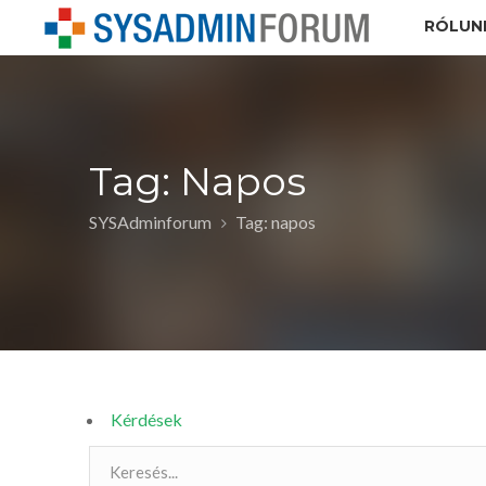
RÓLUN
Tag: Napos
SYSAdminforum
Tag: napos
Kérdések