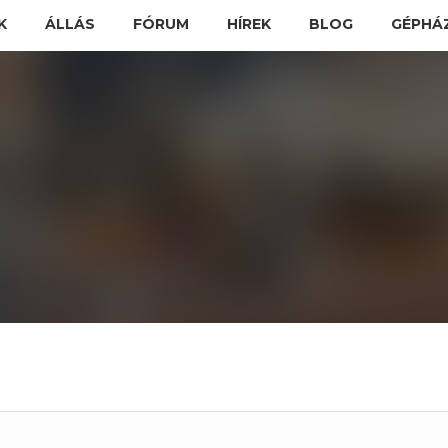
K
ÁLLÁS
FÓRUM
HÍREK
BLOG
GÉPHÁ