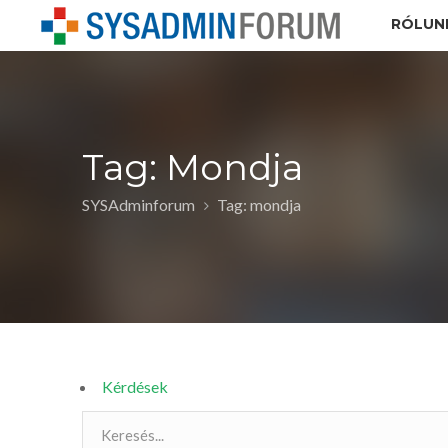
RÓLUN
Tag: Mondja
SYSAdminforum
Tag: mondja
Kérdések