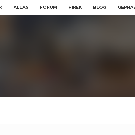
K
ÁLLÁS
FÓRUM
HÍREK
BLOG
GÉPHÁ