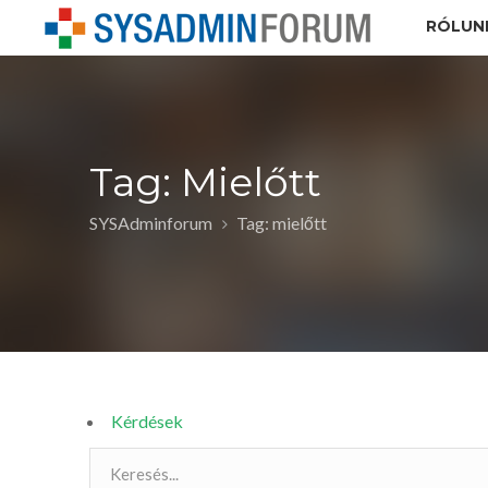
RÓLUN
Tag: Mielőtt
SYSAdminforum
Tag: mielőtt
Kérdések