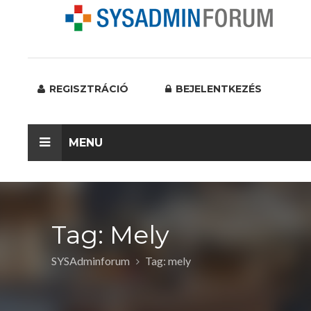
REGISZTRÁCIÓ
BEJELENTKEZÉS
MENU
Tag: Mely
SYSAdminforum
Tag: mely