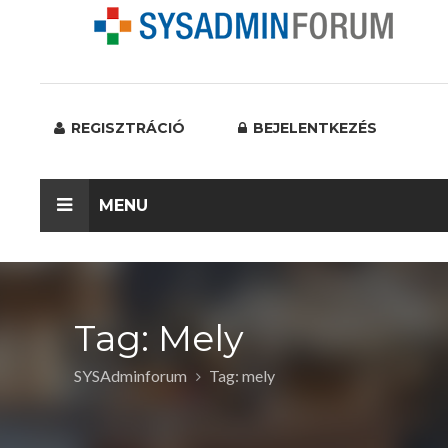
REGISZTRÁCIÓ
BEJELENTKEZÉS
MENU
Tag: Mely
SYSAdminforum
Tag: mely