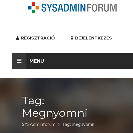
REGISZTRÁCIÓ
BEJELENTKEZÉS
MENU
Tag:
Megnyomni
SYSAdminforum
Tag: megnyomni