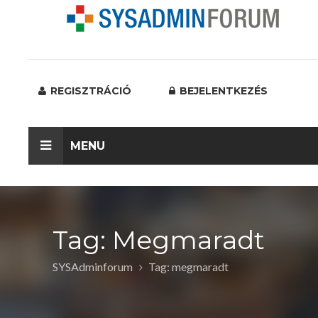
REGISZTRÁCIÓ
BEJELENTKEZÉS
MENU
Tag: Megmaradt
SYSAdminforum
Tag: megmaradt