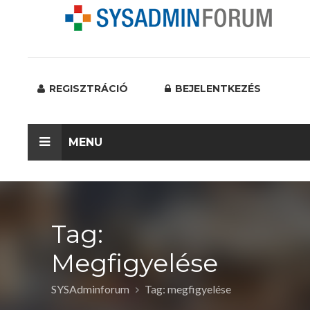
REGISZTRÁCIÓ
BEJELENTKEZÉS
MENU
Tag:
Megfigyelése
SYSAdminforum
Tag: megfigyelése