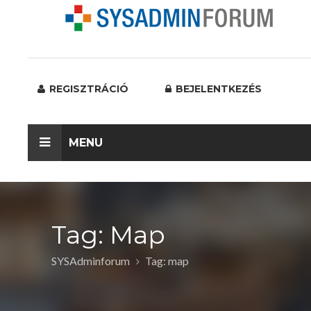
REGISZTRÁCIÓ
BEJELENTKEZÉS
MENU
Tag: Map
SYSAdminforum
Tag: map