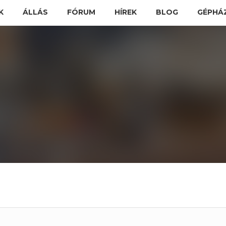
K
ÁLLÁS
FÓRUM
HÍREK
BLOG
GÉPHÁ