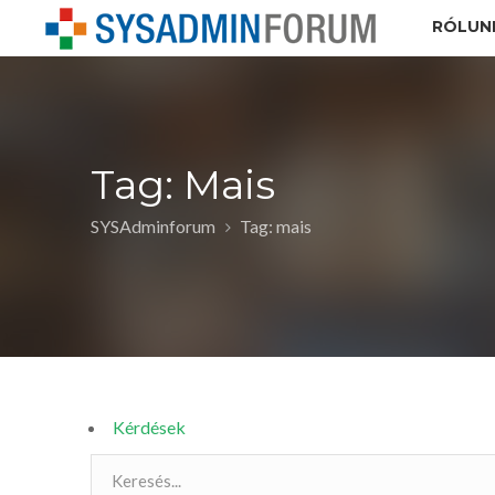
RÓLUN
Tag: Mais
SYSAdminforum
Tag: mais
Kérdések