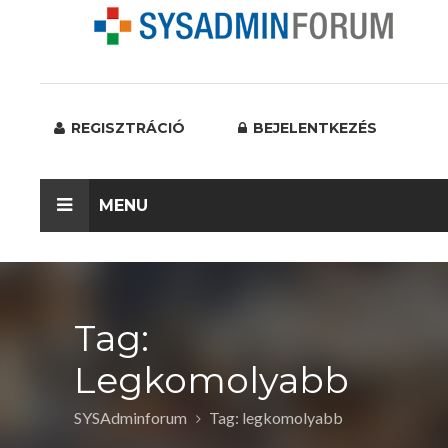
REGISZTRÁCIÓ
BEJELENTKEZÉS
MENU
Tag:
Legkomolyabb
SYSAdminforum
Tag: legkomolyabb