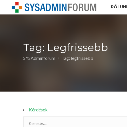
RÓLUN
Tag: Legfrissebb
SYSAdminforum
Tag: legfrissebb
Kérdések