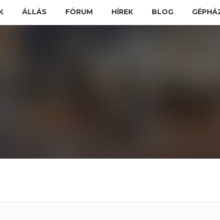
K
ÁLLÁS
FÓRUM
HÍREK
BLOG
GÉPHÁ