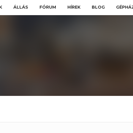
K
ÁLLÁS
FÓRUM
HÍREK
BLOG
GÉPHÁ