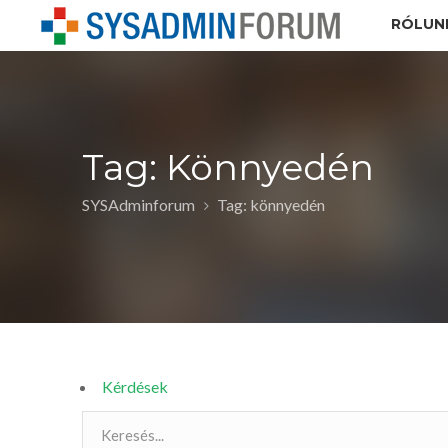
RÓLUN
Tag: Könnyedén
SYSAdminforum
Tag: könnyedén
Kérdések