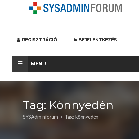
REGISZTRÁCIÓ
BEJELENTKEZÉS
MENU
Tag: Könnyedén
SYSAdminforum
Tag: könnyedén