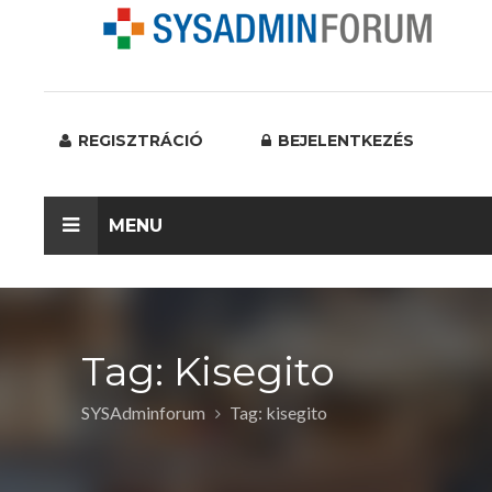
REGISZTRÁCIÓ
BEJELENTKEZÉS
MENU
Tag: Kisegito
SYSAdminforum
Tag: kisegito