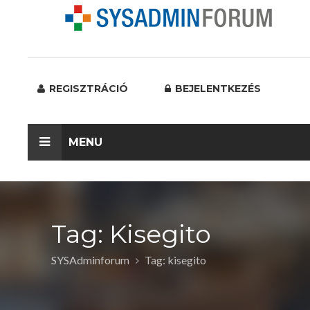
REGISZTRÁCIÓ
BEJELENTKEZÉS
MENU
Tag: Kisegito
SYSAdminforum
Tag: kisegito