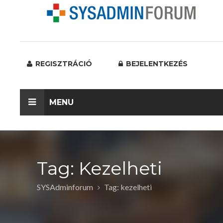
REGISZTRÁCIÓ
BEJELENTKEZÉS
MENU
Tag: Kezelheti
SYSAdminforum
Tag: kezelheti