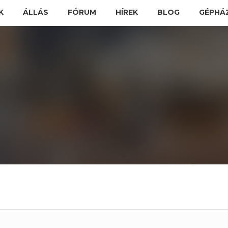
K
ÁLLÁS
FÓRUM
HÍREK
BLOG
GÉPHÁ