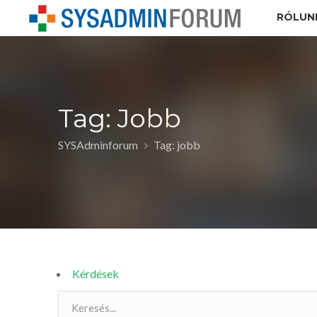
RÓLUN
Tag: Jobb
SYSAdminforum
Tag: jobb
Kérdések