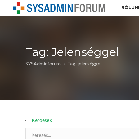
RÓLUN
Tag: Jelenséggel
SYSAdminforum
Tag: jelenséggel
Kérdések