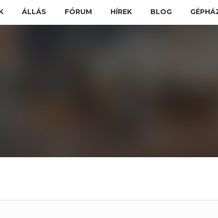
K
ÁLLÁS
FÓRUM
HÍREK
BLOG
GÉPHÁ