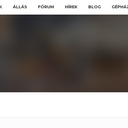
K
ÁLLÁS
FÓRUM
HÍREK
BLOG
GÉPHÁ