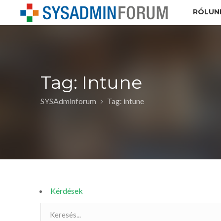
RÓLUN
Tag: Intune
SYSAdminforum
Tag: intune
Kérdések