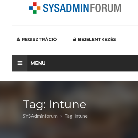
REGISZTRÁCIÓ
BEJELENTKEZÉS
MENU
Tag: Intune
SYSAdminforum
Tag: intune