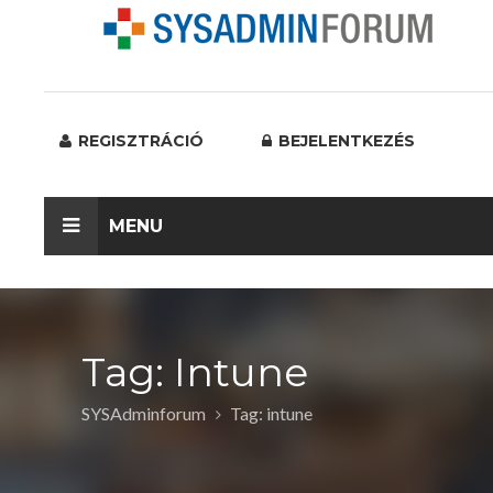
REGISZTRÁCIÓ
BEJELENTKEZÉS
MENU
Tag: Intune
SYSAdminforum
Tag: intune