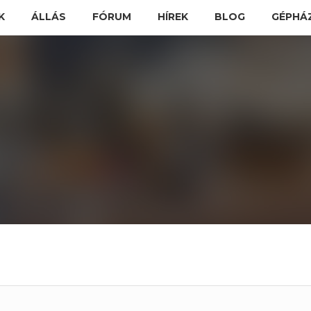
K
ÁLLÁS
FÓRUM
HÍREK
BLOG
GÉPHÁ