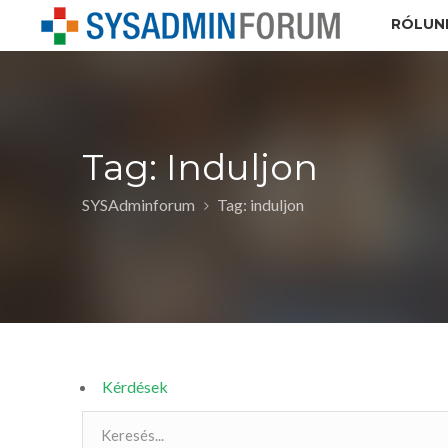
RÓLUN
Tag: Induljon
SYSAdminforum
Tag: induljon
Kérdések