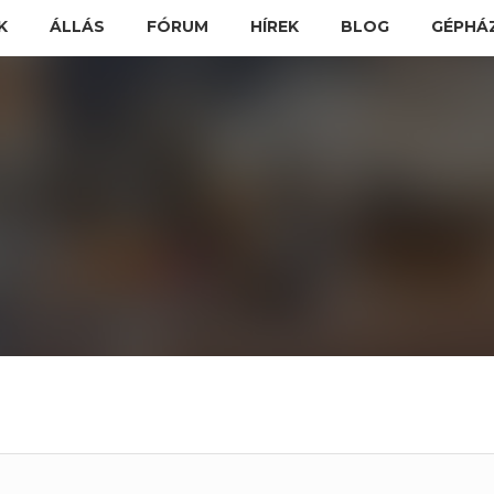
K
ÁLLÁS
FÓRUM
HÍREK
BLOG
GÉPHÁ