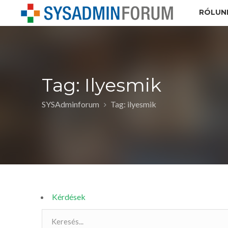
RÓLUN
Tag: Ilyesmik
SYSAdminforum
Tag: ilyesmik
Kérdések