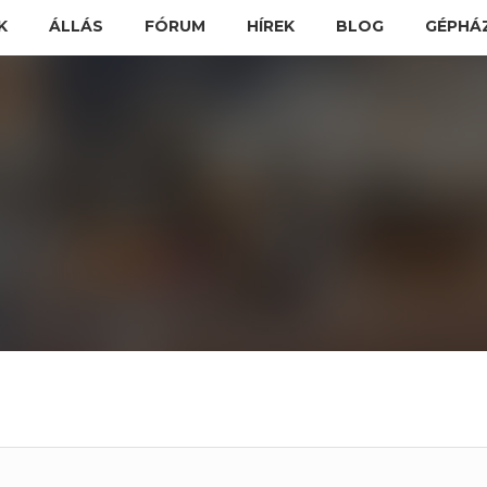
K
ÁLLÁS
FÓRUM
HÍREK
BLOG
GÉPHÁ