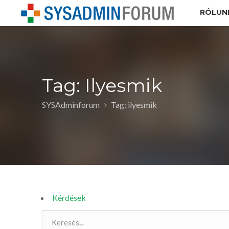
RÓLUN
Tag: Ilyesmik
SYSAdminforum
Tag: ilyesmik
Kérdések