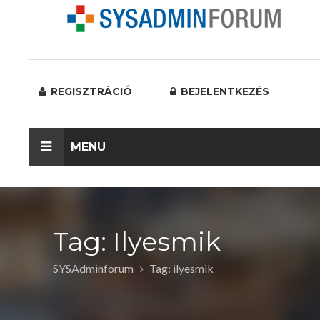
REGISZTRÁCIÓ
BEJELENTKEZÉS
MENU
Tag: Ilyesmik
SYSAdminforum
Tag: ilyesmik