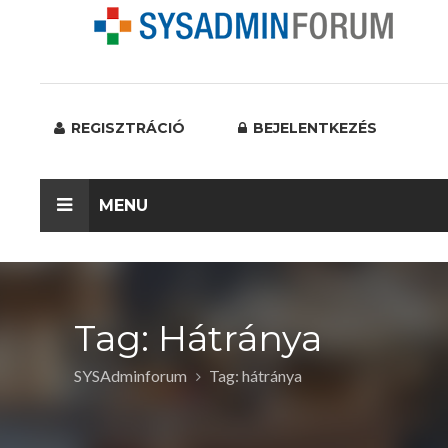
REGISZTRÁCIÓ
BEJELENTKEZÉS
MENU
Tag: Hátránya
SYSAdminforum
Tag: hátránya