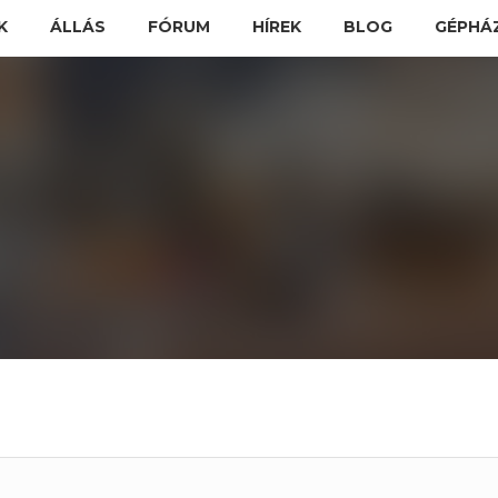
K
ÁLLÁS
FÓRUM
HÍREK
BLOG
GÉPHÁ