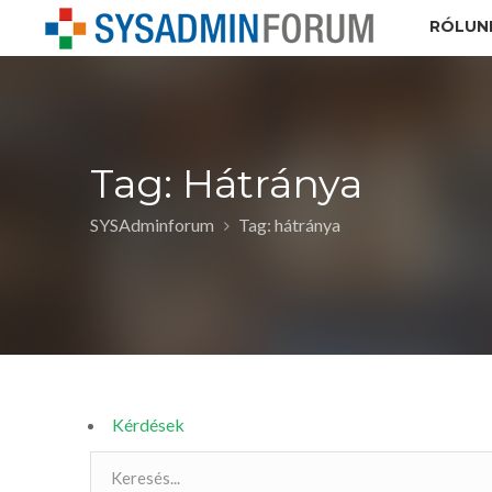
RÓLUN
Tag: Hátránya
SYSAdminforum
Tag: hátránya
Kérdések