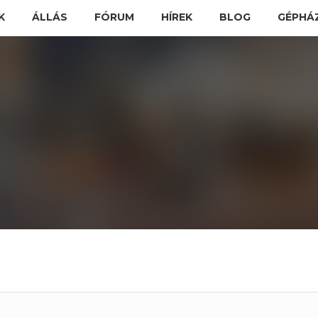
K
ÁLLÁS
FÓRUM
HÍREK
BLOG
GÉPHÁ