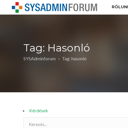
RÓLUN
Tag: Hasonló
SYSAdminforum
Tag: hasonló
Kérdések