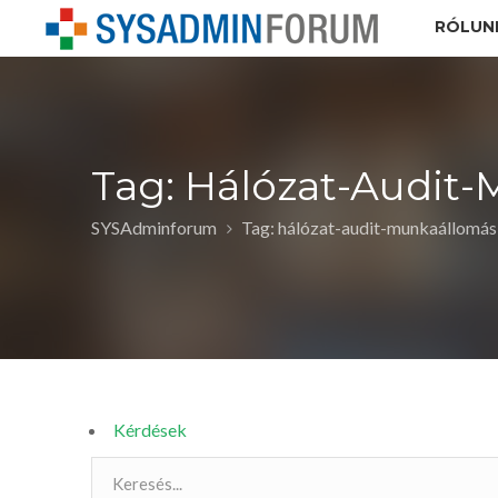
RÓLUN
Tag: Hálózat-Audit
SYSAdminforum
Tag: hálózat-audit-munkaállomás
Kérdések