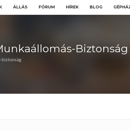
K
ÁLLÁS
FÓRUM
HÍREK
BLOG
GÉPHÁ
-Munkaállomás-Biztonság
-biztonság