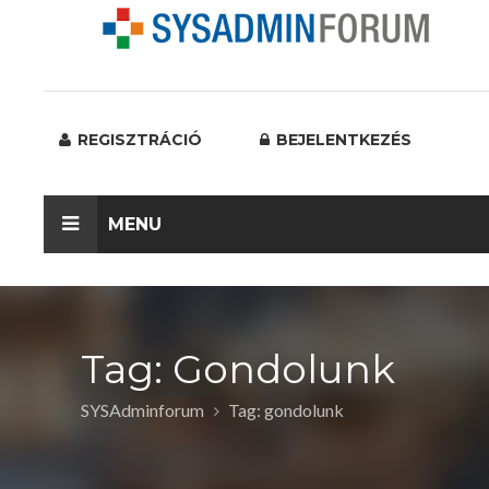
REGISZTRÁCIÓ
BEJELENTKEZÉS
MENU
Tag: Gondolunk
SYSAdminforum
Tag: gondolunk