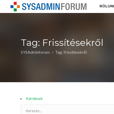
RÓLUN
Tag: Frissítésekről
SYSAdminforum
Tag: frissítésekről
Kérdések