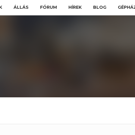
K
ÁLLÁS
FÓRUM
HÍREK
BLOG
GÉPHÁ