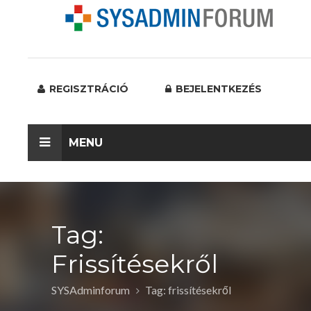
REGISZTRÁCIÓ
BEJELENTKEZÉS
MENU
Tag:
Frissítésekről
SYSAdminforum
Tag: frissítésekről