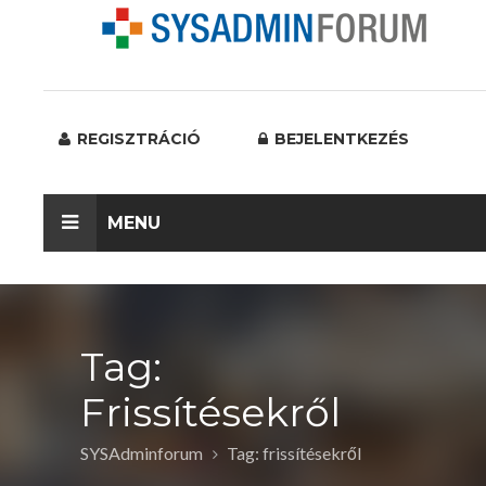
REGISZTRÁCIÓ
BEJELENTKEZÉS
MENU
Tag:
Frissítésekről
SYSAdminforum
Tag: frissítésekről