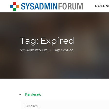
RÓLUN
Tag: Expired
SYSAdminforum
Tag: expired
Kérdések