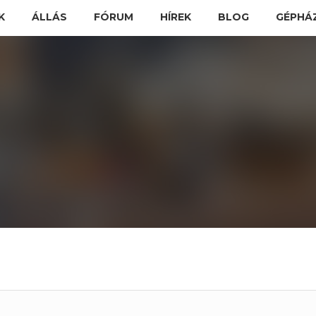
K
ÁLLÁS
FÓRUM
HÍREK
BLOG
GÉPHÁ