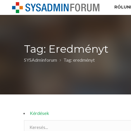
RÓLUN
Tag: Eredményt
SYSAdminforum
Tag: eredményt
Kérdések