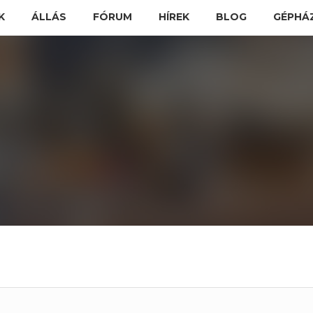
K
ÁLLÁS
FÓRUM
HÍREK
BLOG
GÉPHÁ