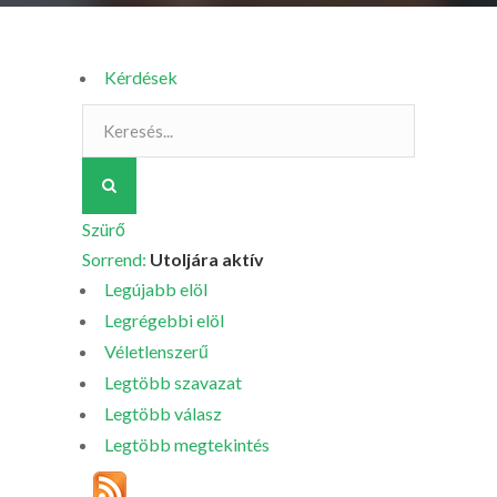
Kérdések
Szürő
Sorrend:
Utoljára aktív
Legújabb elöl
Legrégebbi elöl
Véletlenszerű
Legtöbb szavazat
Legtöbb válasz
Legtöbb megtekintés