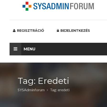
REGISZTRÁCIÓ
BEJELENTKEZÉS
MENU
Tag: Eredeti
SYSAdminforum
Tag: eredeti