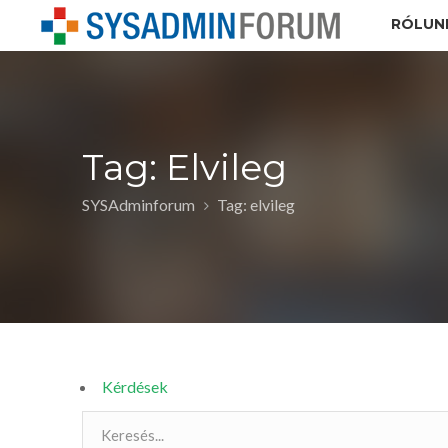
RÓLUN
Tag: Elvileg
SYSAdminforum
Tag: elvileg
Kérdések