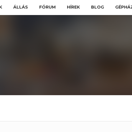
K
ÁLLÁS
FÓRUM
HÍREK
BLOG
GÉPHÁ