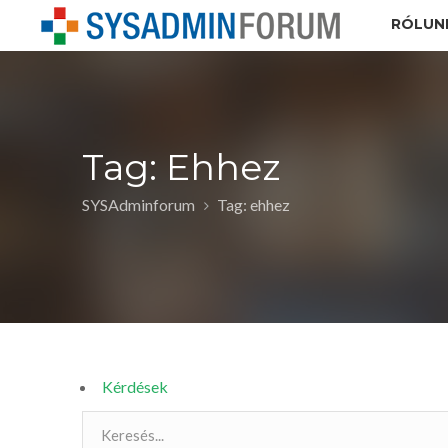
RÓLUN
Tag: Ehhez
SYSAdminforum
Tag: ehhez
Kérdések