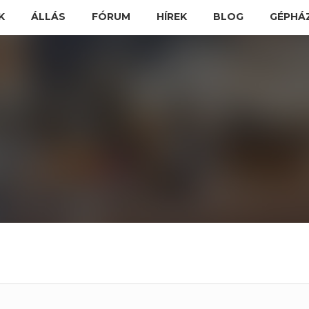
K
ÁLLÁS
FÓRUM
HÍREK
BLOG
GÉPHÁ