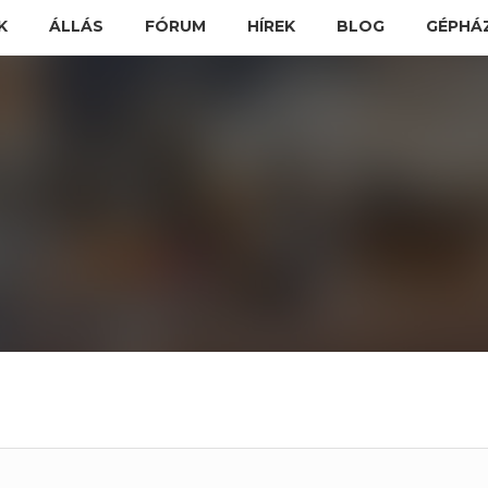
K
ÁLLÁS
FÓRUM
HÍREK
BLOG
GÉPHÁ