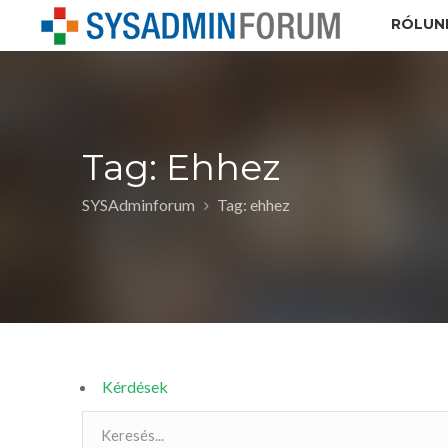
RÓLUN
Tag: Ehhez
SYSAdminforum
Tag: ehhez
Kérdések