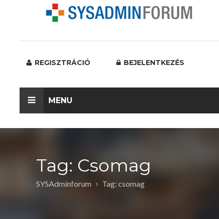
REGISZTRÁCIÓ
BEJELENTKEZÉS
MENU
Tag: Csomag
SYSAdminforum
Tag: csomag