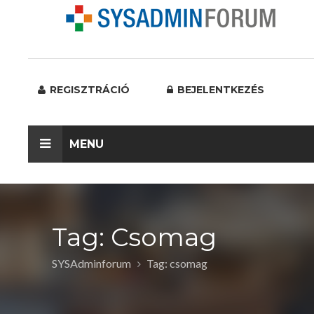
REGISZTRÁCIÓ
BEJELENTKEZÉS
MENU
Tag: Csomag
SYSAdminforum
Tag: csomag