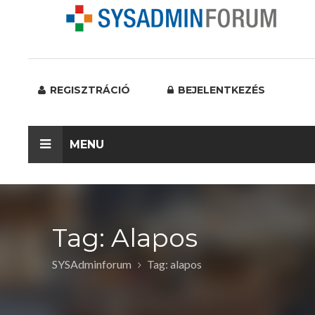
REGISZTRÁCIÓ
BEJELENTKEZÉS
MENU
Tag: Alapos
SYSAdminforum
Tag: alapos