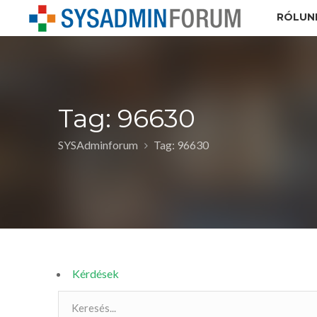
RÓLUN
Tag: 96630
SYSAdminforum
Tag: 96630
Kérdések