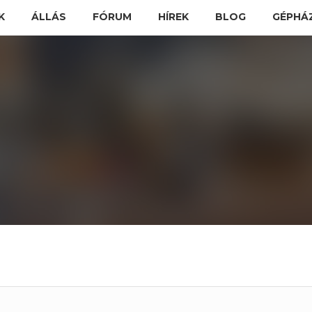
K
ÁLLÁS
FÓRUM
HÍREK
BLOG
GÉPHÁ