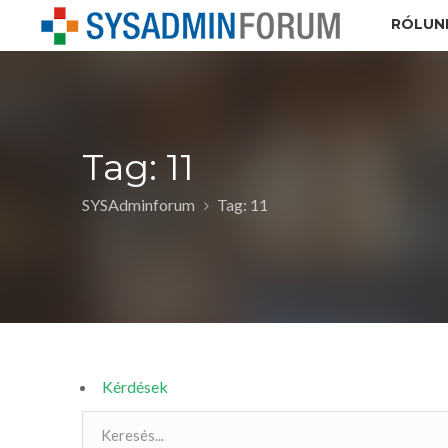
RÓLUN
Tag: 11
SYSAdminforum
Tag: 11
Kérdések