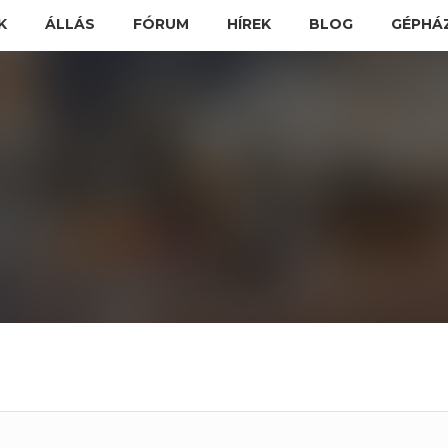
K
ÁLLÁS
FÓRUM
HÍREK
BLOG
GÉPHÁ