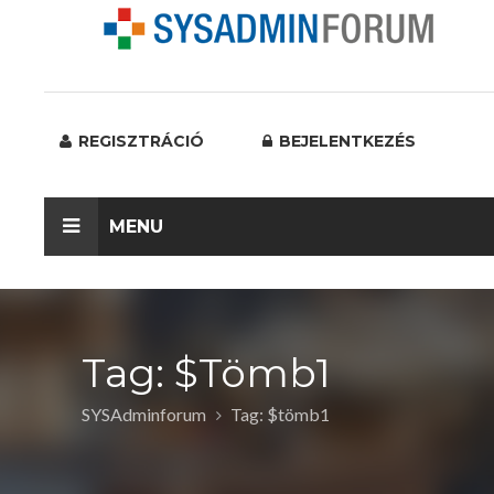
REGISZTRÁCIÓ
BEJELENTKEZÉS
MENU
Tag: $tömb1
SYSAdminforum
Tag: $tömb1