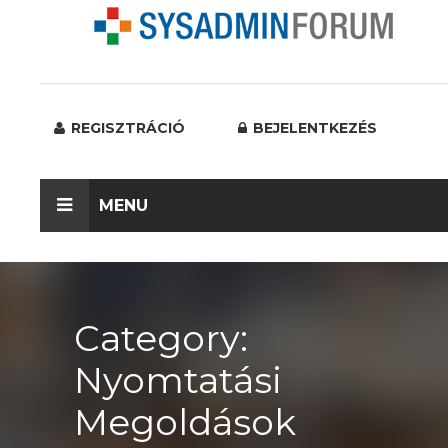
REGISZTRÁCIÓ
BEJELENTKEZÉS
MENU
Category:
Nyomtatási
Megoldások